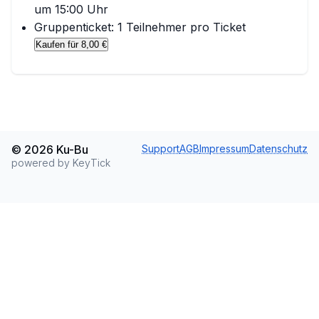
um 15:00 Uhr
Gruppenticket:
1
Teilnehmer pro Ticket
Kaufen für
8,00 €
©
2026
Ku-Bu
Support
AGB
Impressum
Datenschutz
powered by KeyTick